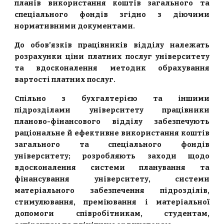
планів використання коштів загального та
спеціального фондів згідно з діючими
нормативними документами.
До обов’язків працівників відділу належать
розрахунки ціни платних послуг університету
та вдосконалення методик обрахування
вартості платних послуг.
Спільно з бухгалтерією та іншими
підрозділами університету працівники
планово-фінансового відділу забезпечують
раціональне й ефективне використання коштів
загального та спеціального фондів
університету; розробляють заходи щодо
вдосконалення системи планування та
фінансування університету, системи
матеріального забезпечення підрозділів,
стимулювання, преміювання і матеріальної
допомоги співробітникам, студентам,