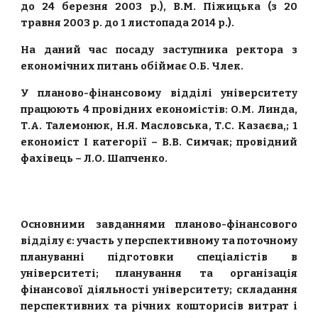
до 24 березня 2003 р.), В.М. Піжицька (з 20
травня 2003 р. до 1 листопада 2014 р.).
На даний час посаду заступника ректора з
економічних питань обіймає О.Б. Члек.
У планово-фінансовому відділі університету
працюють 4 провідних економістів: О.М. Линда,
Т.А. Талемонюк, Н.Я. Масловська, Т.С. Казаєва,; 1
економіст І категорії – В.В. Симчак; провідний
фахівець – Л.О. Шапченко.
Основними завданнями планово-фінансового
відділу є: участь у перспективному та поточному
плануванні підготовки спеціалістів в
університеті; планування та організація
фінансової діяльності університету; складання
перспективних та річних кошторисів витрат і