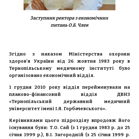
Заступник ректора з економічних 
питань О.Б. Члек
Згідно з наказом Міністерства охорони
здоров’я України від 26 жовтня 1983 року в
Тернопільському медичному інституті було
організовано економічний відділ.
1 грудня 2010 року відділ перейменували на
планово-фінансовий відділ ДВНЗ
«Тернопільський державний медичний
університет імені І.Я. Горбачевського».
Керівниками цього підрозділу впродовж його
існування були: Т.О. Сай (з 1 грудня 1983 р. до 25
січня 1999 р.), В.І. Загородній (з 25 січня 1999 р.